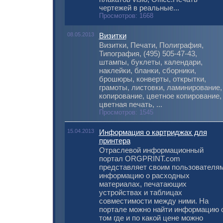
чертежей в реальные...
Просмотров: 1668
08.05.2013
Визитки
Визитки, Печати, Полиграфия,
Типография, (495) 505-47-43,
штампы, буклеты, календари,
наклейки, бланки, сборники,
брошюры, конверты, открытки,
грамоты, листовки, ламинирование,
копирование, цветное копирование,
цветная печать, ...
Просмотров: 1545
15.04.2013
Информация о картриджах для
принтера
Отраслевой информационный
портал ORGPRINT.com
представляет своим пользователя
информацию о расходных
материалах, печатающих
устройствах и таблицах
совместимости между ними. На
портале можно найти информацию 
том где и по какой цене можно