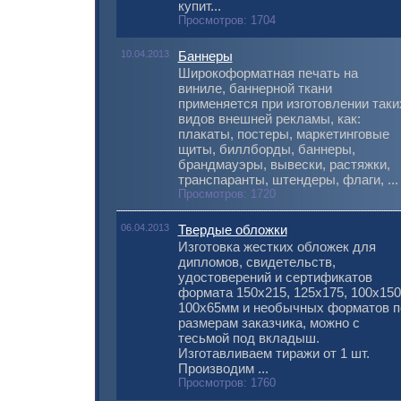
купит...
Просмотров: 1704
10.04.2013
Баннеры
Широкоформатная печать на
виниле, баннерной ткани
применяется при изготовлении таки
видов внешней рекламы, как:
плакаты, постеры, маркетинговые
щиты, биллборды, баннеры,
брандмауэры, вывески, растяжки,
транспаранты, штендеры, флаги, ...
Просмотров: 1720
06.04.2013
Твердые обложки
Изготовка жестких обложек для
дипломов, свидетельств,
удостоверений и сертификатов
формата 150х215, 125х175, 100х150
100х65мм и необычных форматов п
размерам заказчика, можно с
тесьмой под вкладыш.
Изготавливаем тиражи от 1 шт.
Производим ...
Просмотров: 1760