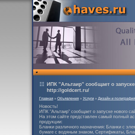
ИПК "Альтаир" сообщает о запуске
http://goldcert.ru/
Главная
»
Объявления
»
Услуги
»
Дизайн и полиграфи
Новость!
ИПК "Альтаир" сообщает о запуске нового сайта:
На этом сайте представлен самый полный а
продукции:
Бланки различного назначения: Бланки с эл
бумаге с водяным знаком, Сертификаты, Бла