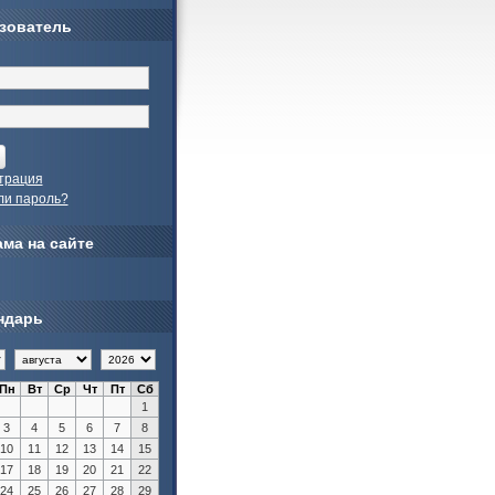
зователь
трация
ли пароль?
ма на сайте
ндарь
Пн
Вт
Ср
Чт
Пт
Сб
1
3
4
5
6
7
8
10
11
12
13
14
15
17
18
19
20
21
22
24
25
26
27
28
29