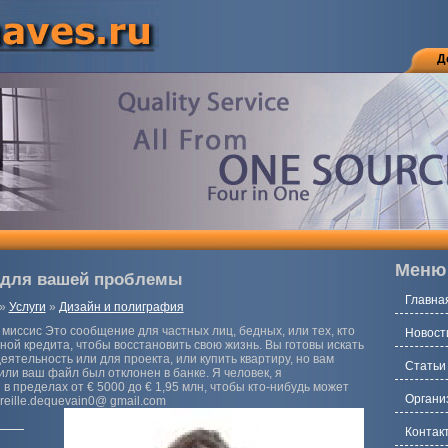
Д
Меню
 для вашей проблемы
Главна
»
Услуги
»
Дизайн и полиграфия
 миссис Это сообщение для частных лиц, бедных, или тех, кто
Новост
ой кредита, чтобы восстановить свою жизнь. Вы готовы искать
еятельность или для проекта, или купить квартиру, но вам
Статьи
ли ваш файл был отклонен в банке. Я человек, я
в пределах от € 5000 до € 1,95 млн, чтобы кто-нибудь может
Органи
reille.dequevain0@ gmail.com
Контак