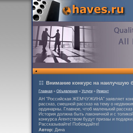
Внимание конкурс на наилучшую 
Главная
»
Объявления
»
Услуги
»
Ремонт
АН "Российская ЖЕМЧУЖИНА" заявляет конк
рассказ, смешной рассказ на тему о недвижим
ординарны. Главное, чтоб маленький рассказ
История должна быть лаконичной и с толикой
конкурса Агентством будут призаы и подарки
Рассказывайте! Побеждайте!
Автор:
Дина