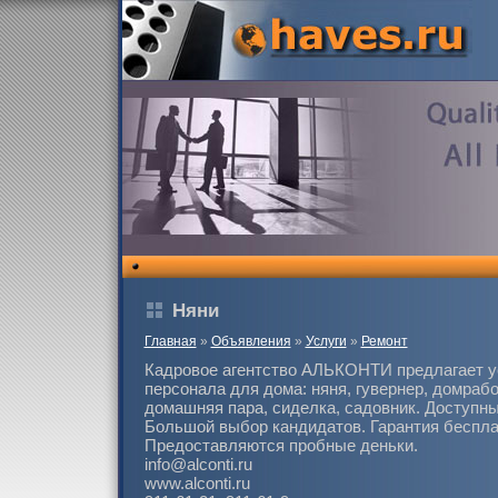
Няни
Главная
»
Объявления
»
Услуги
»
Ремонт
Кадровое агентство АЛЬКОНТИ предлагает у
персонала для дома: няня, гувернер, домраб
домашняя пара, сиделка, садовник. Доступн
Большой выбор кандидатов. Гарантия беспла
Предоставляются пробные деньки.
info@alconti.ru
www.alconti.ru