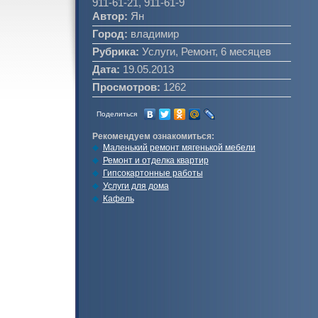
911-61-21, 911-61-9
Автор:
Ян
Город:
владимир
Рубрика:
Услуги, Ремонт, 6 месяцев
Дата:
19.05.2013
Просмотров:
1262
Поделиться
Рекомендуем ознакомиться:
Маленький ремонт мягенькой мебели
Ремонт и отделка квартир
Гипсокартонные работы
Услуги для дома
Кафель