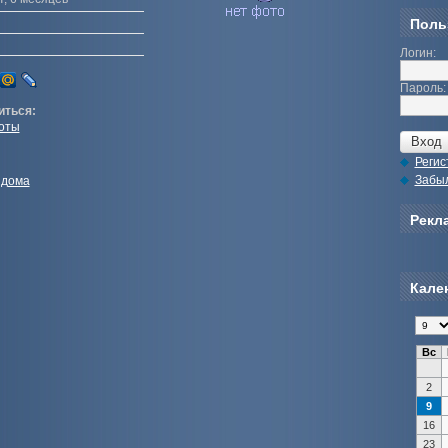
Поль
Логин:
Пароль:
иться:
оты
Регис
Забы
 дома
Рекла
Кале
Вс
2
9
16
23