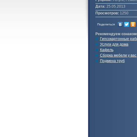
Дата:
25.05.2013
Просмотров:
1250
Поделиться
Рекомендуем ознаком
Гипсокартонные раб
Услуги для дома
Кафель
Сборка мебели у вас
Подмена труб