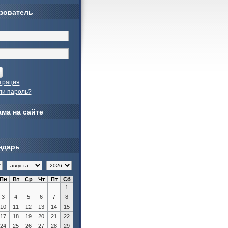
зователь
трация
ли пароль?
ма на сайте
ндарь
Пн
Вт
Ср
Чт
Пт
Сб
1
3
4
5
6
7
8
10
11
12
13
14
15
17
18
19
20
21
22
24
25
26
27
28
29