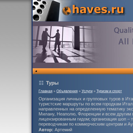
Туры
Главная
»
Объявления
»
Услуги
»
Туризм и спорт
Организация личных и групповых туров в Ит
туристские маршруты по всем городкам Ита
направленных на определенную тематику экс
Милану, Неаполю, Флоренции и всем другим 
лицензированным гидом; организация шоп – 
переводчикам по коммерческим центрам и Ау
Автор:
Артемий