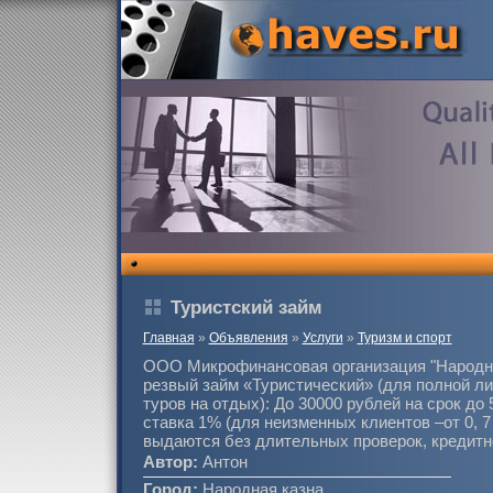
Туристский займ
Главная
»
Объявления
»
Услуги
»
Туризм и спорт
OOO Микрофинансовая организация "Народна
резвый займ «Туристический» (для полной л
туров на отдых): До 30000 рублей на срок до
ставка 1% (для неизменных клиентов –от 0, 7
выдаются без длительных проверок, кредитно
Автор:
Антон
Город:
Народная казна