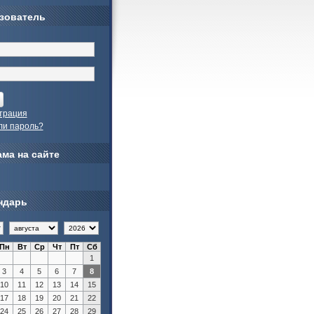
зователь
трация
ли пароль?
ма на сайте
ндарь
Пн
Вт
Ср
Чт
Пт
Сб
1
3
4
5
6
7
8
10
11
12
13
14
15
17
18
19
20
21
22
24
25
26
27
28
29