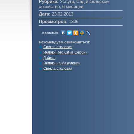
Рубрика:
Услуги, Сад и сельское
хозяйство, 6 месяцев
Дата:
23.02.2013
Просмотров:
1306
Поделиться
Рекомендуем ознакомиться:
Свекла столовая
Яблоки Red Cif из Сербии
Дайкон
Яблоки из Македонии
Свекла столовая