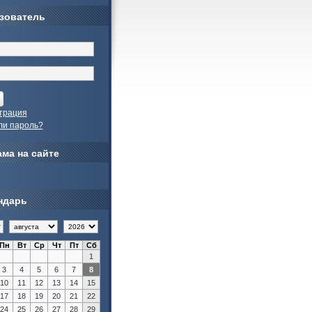
зователь
трация
ли пароль?
ма на сайте
ндарь
Пн
Вт
Ср
Чт
Пт
Сб
1
3
4
5
6
7
8
10
11
12
13
14
15
17
18
19
20
21
22
24
25
26
27
28
29