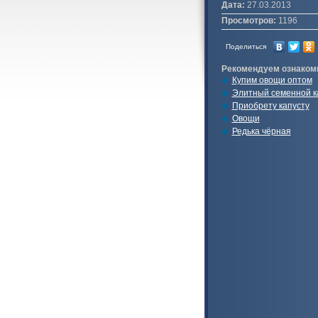
Дата:
27.03.2013
Просмотров:
1196
Поделиться
Рекомендуем ознаком
Купим овощи оптом
Элитный семенной 
Приобрету капусту
Овощи
Редька чёрная