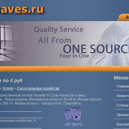
Д
Меню
 по 4 руб
Главна
»
Услуги
»
Сад и сельское хозяйство
льственную оптом. Калибр 6-12см. Качество и вкус,
Новост
- Наша родина. Фасована в сетки по 30-40 кг. Малая партия
от 200 тн. Форма оплаты - предоплате. Покупайте.
Статьи
Органи
сельское хозяйство, 6
Контак