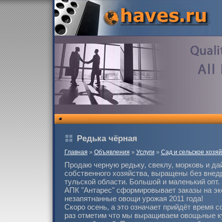
Редька чёрная
Главная
»
Объявления
»
Услуги
»
Сад и сельское хозяй
Продаю черную редьку, свеклу, морковь и да
собственного хозяйства, выращены без внед
тульской области. Большой и маленький опт. 
АПК "Антарес" сформировывает заказы на эк
незапятнанные овощи урожая 2011 года!
Скоро осень, а это означает прийдёт время 
раз отметим что мы выращиваем овощьные к