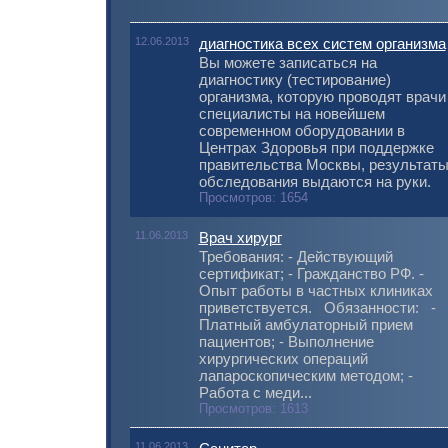
12.06.2013
диагностика всех систем организма
Вы можете записаться на
диагностику (тестирование)
организма, которую проводят врачи
специалисты на новейшем
современном оборудовании в
Центрах Здоровья при поддержке
правительства Москвы, результат
обследования выдаются на руки.
Просмотров: 1654
11.06.2013
Врач хирург
Требования: - Действующий
сертификат; - Гражданство РФ. -
Опыт работы в частных клиниках
приветствуется. Обязанности: -
Платный амбулаторный прием
пациентов; - Выполнение
хирургических операций
лапароскопическим методом; -
Работа с меди...
Просмотров: 1613
11.06.2013