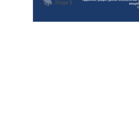
вещей