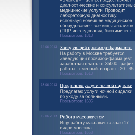
диагностические и консультативны
медицинские услуги. Проводит
лабораторную диагностику,
используя новейшее медицинское
оборудование - все виды анализов
(ПЦР-исследования, биохимическ..
Просмотров: 1810
14.06.2013
Заведующий провизор-фармацевт
На работу в Москве требуется
Заведующий провизор-фармацевт
заработная плата: от 35000 График
работы - сменный. возраст : 20 - 45
Просмотров: 1610
13.06.2013
Предлагаю услуги ночной сиделки
Предлагаю услуги ночной сиделки
по уходу за больными.
Просмотров: 1605
12.06.2013
Работа массажистом
Ищу работу массажиста знаю 17
видов массажа
Просмотров: 1658