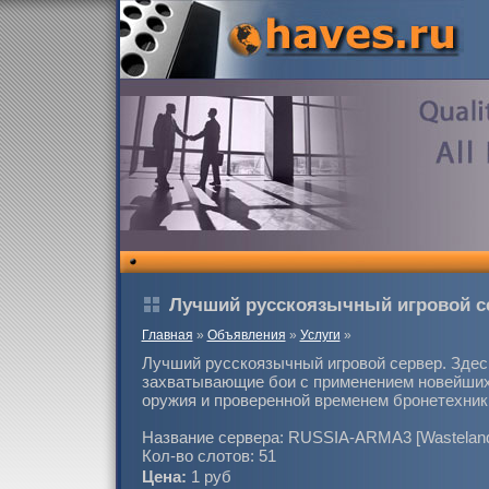
Лучший русскоязычный игровой се
Главная
»
Объявления
»
Услуги
»
Лучший русскоязычный игровой сервер. Здес
захватывающие бои с применением новейших
оружия и проверенной временем бронетехник
Название сервера: RUSSIA-ARMA3 [Wasteland 
Кол-во слотов: 51
Цена:
1 руб