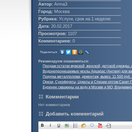
Автор:
Arma3
Город:
Москва
Рубрика:
Услуги, срок на 1 неделю
Дата:
20.02.2017
Просмотров:
1107
Комментариев:
0
Поделиться
Рекомендуем ознакомиться:
Продам остатки мужской, женской, детской одежды.
Водонепроницаемые чехлы Aquapac (Англия) для ва
Покупка металлолома, демонтаж, вывоз. 11 500 руб.
Орехи, Сухофрукты, Цукаты и Специи оптом Санкт-
Бурение скважины на воду в Москве и МО, Владимир
Комментарии
Нет комментариев.
Добавить комментарий
B
I
U