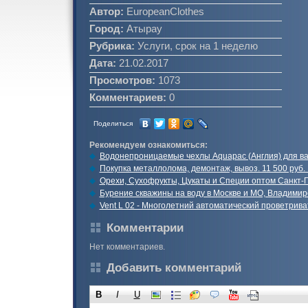
Автор:
EuropeanClothes
Город:
Атырау
Рубрика:
Услуги, срок на 1 неделю
Дата:
21.02.2017
Просмотров:
1073
Комментариев:
0
Поделиться
Рекомендуем ознакомиться:
Водонепроницаемые чехлы Aquapac (Англия) для ва
Покупка металлолома, демонтаж, вывоз. 11 500 руб.
Орехи, Сухофрукты, Цукаты и Специи оптом Санкт-
Бурение скважины на воду в Москве и МО, Владимир
Vent L 02 - Многолетний автоматический проветрив
Комментарии
Нет комментариев.
Добавить комментарий
B
I
U