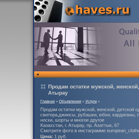
Продам остатки мужской, женской
Атырау
Главная
»
Объявления
»
Услуги
»
Продам остатки мужской, женской, детской 
свитера,джинсы, рубашки, юбки, кардиганы, п
носки, шорты и многое другое
Казахстан, г. Атырау, пр. Азаттык, 67
Смотрите фото в инстаграмме european_cloth
Цена:
1 руб