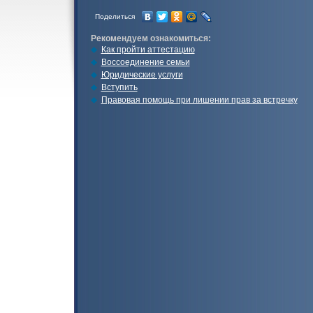
Поделиться
Рекомендуем ознакомиться:
Как пройти аттестацию
Воссоединение семьи
Юридические услуги
Вступить
Правовая помощь при лишении прав за встречку