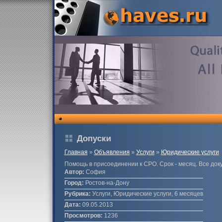
Допуски
Главная
»
Объявления
»
Услуги
»
Юридические услуги
Помощь в присоединении к СРО. Срок - месяц. Все док
Автор:
София
Город:
Ростов-на-Дону
Рубрика:
Услуги, Юридические услуги, 6 месяцев
Дата:
09.05.2013
Просмотров:
1236