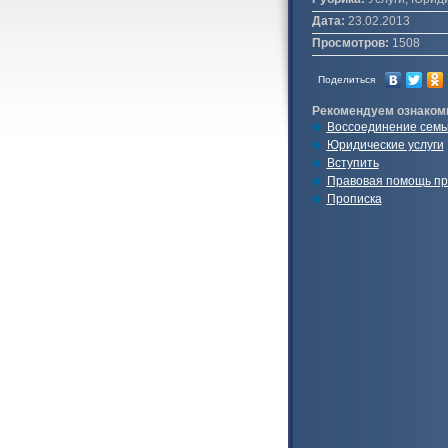
Дата:
23.02.2013
Просмотров:
1508
Поделиться
Рекомендуем ознаком
Воссоединение семь
Юридические услуги
Вступить
Правовая помощь при
Прописка