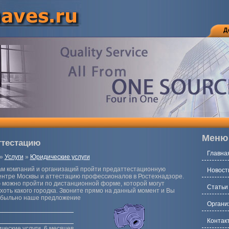
Д
Меню
ттестацию
Главна
»
Услуги
»
Юридические услуги
м компаний и организаций пройти предаттестационную
Новост
центре Москвы и аттестацию профессионалов в Ростехнадзоре.
 можно пройти по дистанционной форме, которой могут
Статьи
хоть какого городка. Звоните прямо на данный момент и Вы
рибыльно наше предложение
Органи
Контак
ческие услуги, 6 месяцев