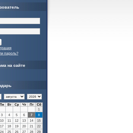
зователь
трация
ли пароль?
ма на сайте
ндарь
Пн
Вт
Ср
Чт
Пт
Сб
1
3
4
5
6
7
8
10
11
12
13
14
15
17
18
19
20
21
22
24
25
26
27
28
29