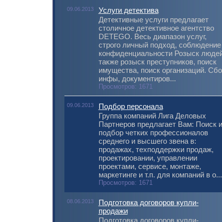
09.06.2013
Услуги детектива
Детективные услуги предлагает
столичное детективное агентство
DETEGO. Весь диапазон услуг,
строго личный подход, соблюдение
конфиденциальности Розыск людей
также розыск преступников, поиск
имущества, поиск организаций. Сбо
инфы, документиров...
Просмотров: 1671
09.06.2013
Подбор персонала
Группа компаний Лига Деловых
Партнеров предлагает Вам: Поиск 
подбор четких профессионалов
среднего и высшего звена в:
продажах, техподдержки продаж,
проектировании, управлении
проектами, сервисе, монтаже,
маркетинге и т.п. для компаний в о...
Просмотров: 1671
08.06.2013
Подготовка договоров купли-
продажи
Подготовка договоров купли-