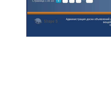
1
2
3
4
10
Страница 1 из 10:
Администрация доски объявлений н
вещей