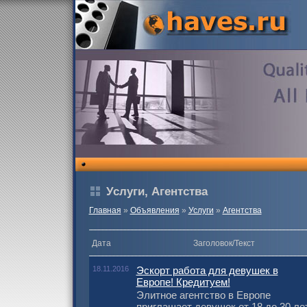
Услуги, Агентства
Главная
»
Объявления
»
Услуги
»
Агентства
Дата
Заголовок/Текст
18.11.2016
Эскорт работа для девушек в
Европе! Кредитуем!
Элитное агентство в Европе
приглашает девушек от 18 до 30 ле