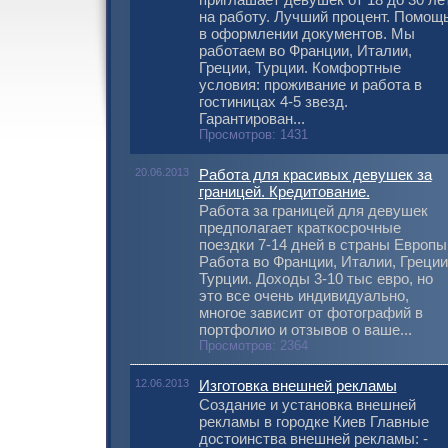
на работу. Лучший процент. Помощ
в оформлении документов. Мы
работаем во Франции, Италии,
Греции, Турции. Комфортные
условия: проживание и работа в
гостиницах 4-5 звезд.
Гарантирован...
Просмотров: 1431
20.06.2013
Работа для красивых девушек за
границей. Кредитование.
Работа за границей для девушек
предполагает краткосрочные
поездки 7-14 дней в страны Европы
Работа во Франции, Италии, Греции
Турции. Доходы 3-10 тыс евро, но
это все очень индивидуально,
многое зависит от фотографий в
портфолио и отзывов о ваше...
Просмотров: 2364
12.06.2013
Изготовка внешней рекламы
Создание и установка внешней
рекламы в городке Киев Главные
достоинства внешней рекламы: -