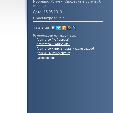
Рубрика:
Услуги, Свадебные услуги, 6
месяцев
Дата:
15.05.2013
Просмотров:
1571
Поделиться
Рекомендуем ознакомиться:
Агентство "Фейерверк"
Агентство «LordStudio»
Агентство Каприз - организация свадеб
Денежный консультант
Страхование