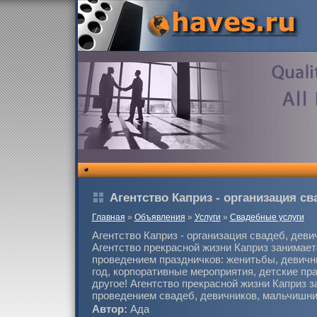
Агентство Каприз - организация св
Главная
»
Объявления
»
Услуги
»
Свадебные услуги
Агентство Каприз - организация свадеб, деви
Агентство прекрасной жизни Каприз занимает
проведением праздничков: женитьбы, девичн
год, корпоративные мероприятия, детские пра
другое! Агентство прекрасной жизни Каприз з
проведением свадеб, девичников, мальчишни
Автор:
Ада