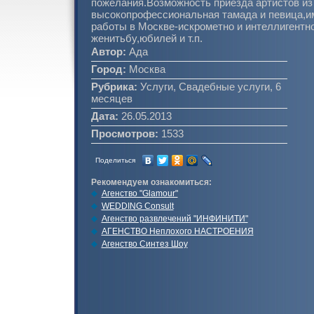
пожелания.Возможность приезда артистов и
высокопрофессиональная тамада и певица,
работы в Москве-искрометно и интеллигентн
женитьбу,юбилей и т.п.
Автор:
Ада
Город:
Москва
Рубрика:
Услуги, Свадебные услуги, 6
месяцев
Дата:
26.05.2013
Просмотров:
1533
Поделиться
Рекомендуем ознакомиться:
Агенство "Glamour"
WEDDING Consult
Агенство развлечений "ИНФИНИТИ"
АГЕНСТВО Неплохого НАСТРОЕНИЯ
Агенство Синтез Шоу