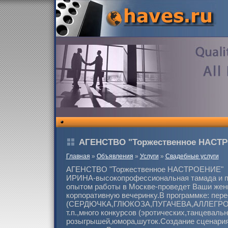
АГЕНСТВО "Торжественное НАСТ
Главная
»
Объявления
»
Услуги
»
Свадебные услуги
АГЕНСТВО "Торжественное НАСТРОЕНИЕ"
ИРИНА-высокопрофессиональная тамада и 
опытом работы в Москве-проведет Ваши жен
корпоративную вечеринку.В программке: пере
(СЕРДЮЧКА,ГЛЮКОЗА,ПУГАЧЕВА,АЛЛЕГРОВА 
т.п.,много конкурсов (эротических,танцеваль
розыгрышей,юмора,шуток.Создание сценари