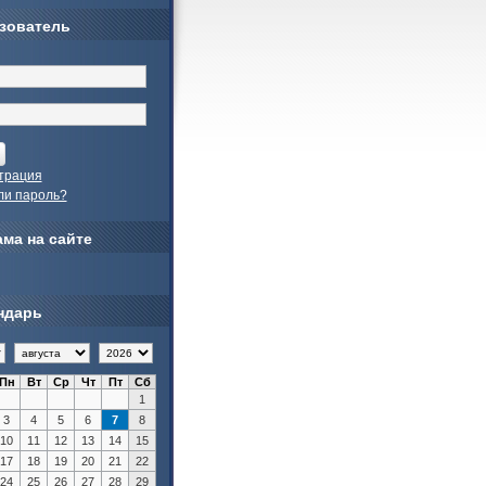
зователь
трация
ли пароль?
ма на сайте
ндарь
Пн
Вт
Ср
Чт
Пт
Сб
1
3
4
5
6
7
8
10
11
12
13
14
15
17
18
19
20
21
22
24
25
26
27
28
29