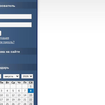
зователь
трация
ли пароль?
ма на сайте
ндарь
Пн
Вт
Ср
Чт
Пт
Сб
1
3
4
5
6
7
8
10
11
12
13
14
15
17
18
19
20
21
22
24
25
26
27
28
29