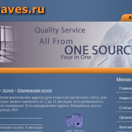
Д
Меню
Главна
»
Услуги
»
Юридические услуги
ляем фактические адреса (для открытия расчетного счета, или
Новост
нтракт можно заключить от 2 до 11 месяцев, есть возможность
 обслуживания. Есть юридические адреса. Можайское шоссе,
Статьи
улица, 86А
Органи
Контак
ческие услуги, 6 месяцев