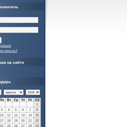
зователь
трация
ли пароль?
ма на сайте
ндарь
Пн
Вт
Ср
Чт
Пт
Сб
1
3
4
5
6
7
8
10
11
12
13
14
15
17
18
19
20
21
22
24
25
26
27
28
29