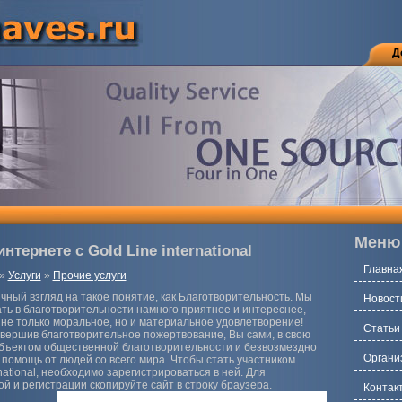
Д
Меню
нтернете с Gold Line international
Главна
»
Услуги
»
Прочие услуги
чный взгляд на такое понятие, как Благотворительность. Мы
Новост
ать в благотворительности намного приятнее и интереснее,
 не только моральное, но и материальное удовлетворение!
Статьи
вершив благотворительное пожертвование, Вы сами, в свою
объектом общественной благотворительности и безвозмездно
Органи
помощь от людей со всего мира. Чтобы стать участником
national, необходимо зарегистрироваться в ней. Для
й и регистрации скопируйте сайт в строку браузера.
Контак