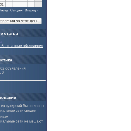
31
Назад
Сегодня
Вперед ›
е статьи
13
 бесплатные объявления
истика
262 объявления
: 0
сование
 из суждений Вы согласны:
иальные сети сродни
тикам
иальные сети не мешают