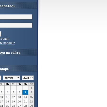
зователь
трация
ли пароль?
ма на сайте
ндарь
Пн
Вт
Ср
Чт
Пт
Сб
1
3
4
5
6
7
8
10
11
12
13
14
15
17
18
19
20
21
22
24
25
26
27
28
29