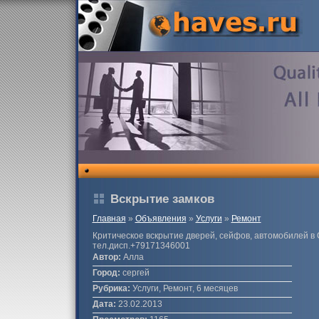
Вскрытие замков
Главная
»
Объявления
»
Услуги
»
Ремонт
Критическое вскрытие дверей, сейфов, автомобилей в
тел.дисп.+79171346001
Автор:
Алла
Город:
сергей
Рубрика:
Услуги, Ремонт, 6 месяцев
Дата:
23.02.2013