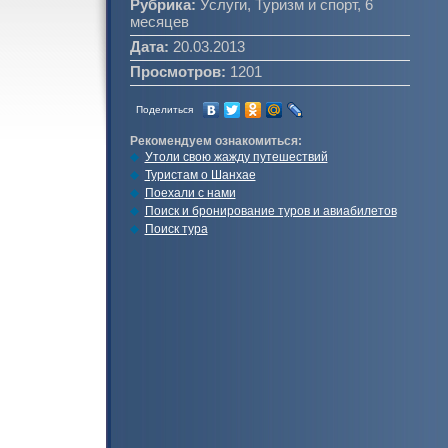
Рубрика:
Услуги, Туризм и спорт, 6
месяцев
Дата:
20.03.2013
Просмотров:
1201
Поделиться
Рекомендуем ознакомиться:
Утоли свою жажду путешествий
Туристам о Шанхае
Поехали с нами
Поиск и бронирование туров и авиабилетов
Поиск тура