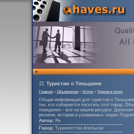
Туристам о Тяньцзине
Главная
»
Объявления
»
Услуги
»
Туризм и спорт
Общая информация для туристов о Тяньцзин
тех, кто собирается посетить этот город. Об
поведения – все на нашем ресурсе. Дополни
религии, истории и узнаваемых людях Подне
Автор:
Ян
Город:
Турагентство Апельсин