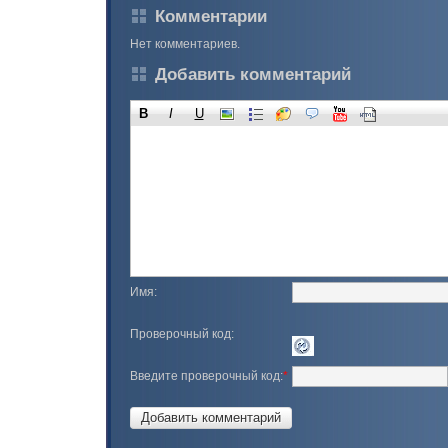
Комментарии
Нет комментариев.
Добавить комментарий
B
I
U
Имя:
Проверочный код:
Введите проверочный код:
*