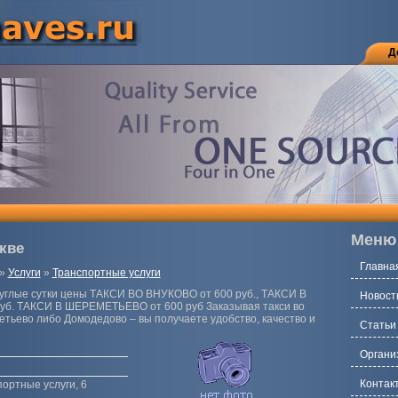
Д
Меню
кве
Главна
»
Услуги
»
Транспортные услуги
круглые сутки цены ТАКСИ ВО ВНУКОВО от 600 руб., ТАКСИ В
Новост
б. ТАКСИ В ШЕРЕМЕТЬЕВО от 600 руб Заказывая такси во
етьево либо Домодедово – вы получаете удобство, качество и
Статьи
Органи
Контак
портные услуги, 6