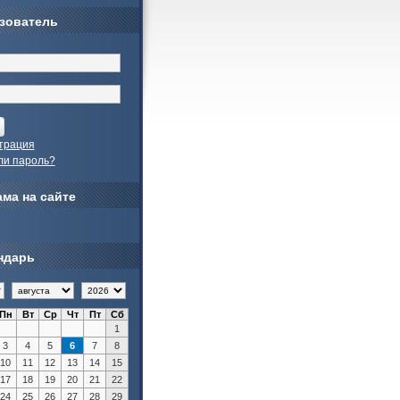
зователь
трация
ли пароль?
ма на сайте
ндарь
Пн
Вт
Ср
Чт
Пт
Сб
1
3
4
5
6
7
8
10
11
12
13
14
15
17
18
19
20
21
22
24
25
26
27
28
29