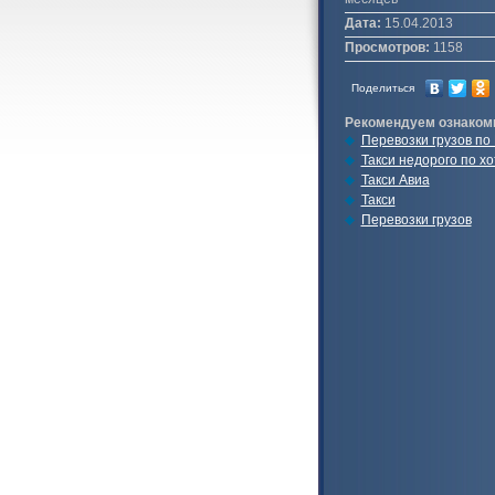
Дата:
15.04.2013
Просмотров:
1158
Поделиться
Рекомендуем ознаком
Перевозки грузов по
Такси недорого по хо
Такси Авиа
Такси
Перевозки грузов