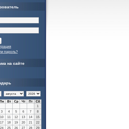
зователь
трация
ли пароль?
ма на сайте
ндарь
Пн
Вт
Ср
Чт
Пт
Сб
1
3
4
5
6
7
8
10
11
12
13
14
15
17
18
19
20
21
22
24
25
26
27
28
29