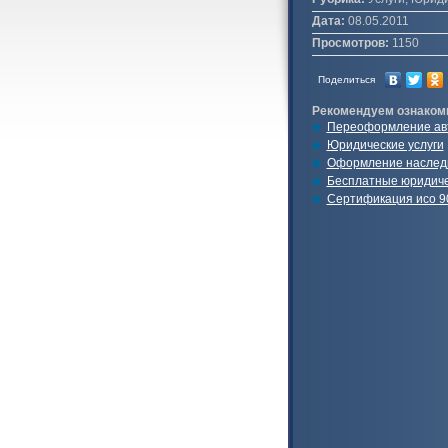
Дата:
08.05.2011
Просмотров:
1150
Поделиться
Рекомендуем ознаком
Переоформление ав
Юридические услуги
Оформление наслед
Бесплатные юридиче
Сертификация исо 9