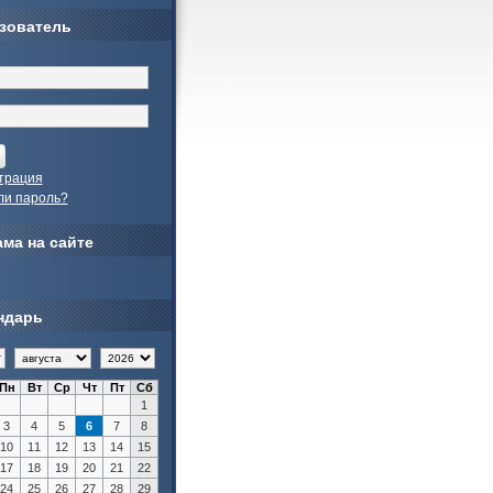
зователь
трация
ли пароль?
ма на сайте
ндарь
Пн
Вт
Ср
Чт
Пт
Сб
1
3
4
5
6
7
8
10
11
12
13
14
15
17
18
19
20
21
22
24
25
26
27
28
29