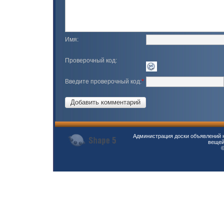
Имя:
Проверочный код:
Введите проверочный код:
*
Администрация доски объявлений н
вещей