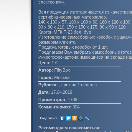
электроники.
Вся продукция изготавливается из качествен
сертифицированных материалов.
140 х 130 х 57, 180 х 100 х 60, 160 х 120 х 100
90 х 90 х 210, 150 х 150 х 175, 90 х 90 х 120
Картон МГК Т-23 бел. бур
Изготовление самосборных коробок с ушками
размерам клиента.
Продажа готовых коробок от 1 шт.
Предлагаем Вам выбрать самосборные готов
микрогофрокартона имеющиеся на складе на
Цена:
1 €
Автор:
FiftyBox
Город:
Москва
Рубрика:
, срок на 1 неделю
Дата:
17.04.2018
Просмотров:
1708
Комментариев:
304
Поделиться
Рекомендуем ознакомиться: