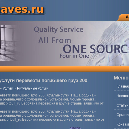
Д
Меню
слуги перевезти погибшего груз 200
Главна
»
Услуги
»
Ритуальные услуги
евезти погибшего, груз 200. Круглые сутки. Наша родина -
Новост
а родина.Авто с холодильной установкой, любые городка ,
йп: pitbull_ru.Вероятна перевозка в другие страны зависимо от
Статьи
евезти погибшего, груз 200. Круглые сутки. Наша родина -
Органи
а родина.Авто с холодильной установкой, любые городка
айп: pitbull_ru.Вероятна перевозка в другие страны зависимо от
Контак