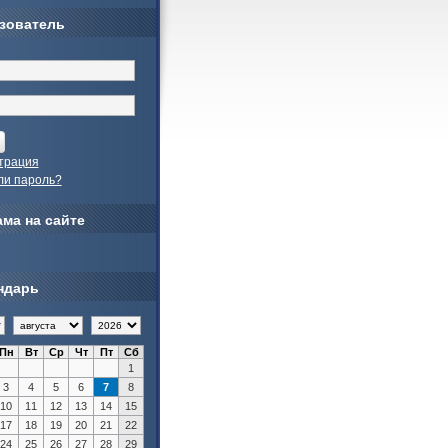
зователь
трация
ли пароль?
ма на сайте
ндарь
Пн
Вт
Ср
Чт
Пт
Сб
1
3
4
5
6
7
8
10
11
12
13
14
15
17
18
19
20
21
22
24
25
26
27
28
29