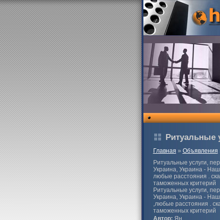
Ритуальные у
Главная
»
Объявления
Ритуальные услуги, пер
Украина, Украина - Наш
любые расстояния . ска
таможенных критерий
Ритуальные услуги, пер
Украина, Украина - Наш
,любые расстояния . ск
таможенных критерий
Автор:
Ян