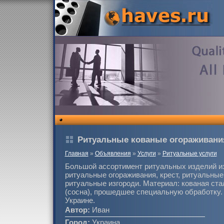
Ритуальные кованые огораживани
Главная
»
Объявления
»
Услуги
»
Ритуальные услуги
Большой ассортимент ритуальных изделий из
ритуальные огораживания, крест, ритуальные 
ритуальные изгороди. Материал: кованая ста
(сосна), прошедшее специальную обработку. 
Украине.
Автор:
Иван
Город:
Украина