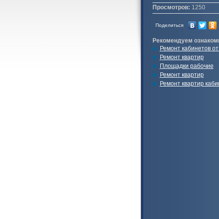
Просмотров:
1250
Поделиться
Рекомендуем ознаком
Ремонт кабинетов от 
Ремонт квартир
Площадки рабочие
Ремонт квартир
Ремонт квартир каби