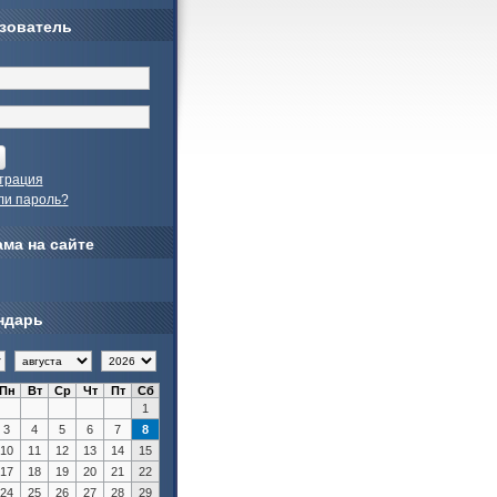
зователь
трация
ли пароль?
ма на сайте
ндарь
Пн
Вт
Ср
Чт
Пт
Сб
1
3
4
5
6
7
8
10
11
12
13
14
15
17
18
19
20
21
22
24
25
26
27
28
29