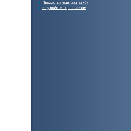
Продается квартира на хбк
ищу работу отделочником