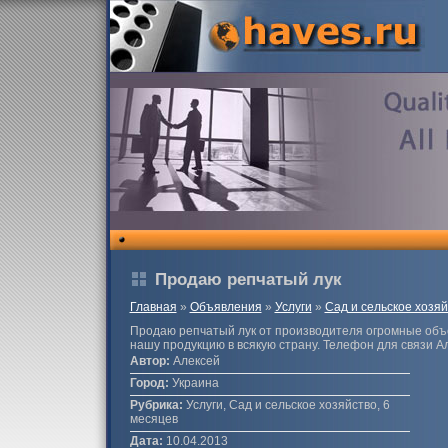
Продаю репчатый лук
Главная
»
Объявления
»
Услуги
»
Сад и сельское хозяй
Продаю репчатый лук от производителя огромные объ
нашу продукцию в всякую страну. Телефон для связи 
Автор:
Алексей
Город:
Украина
Рубрика:
Услуги, Сад и сельское хозяйство, 6
месяцев
Дата:
10.04.2013