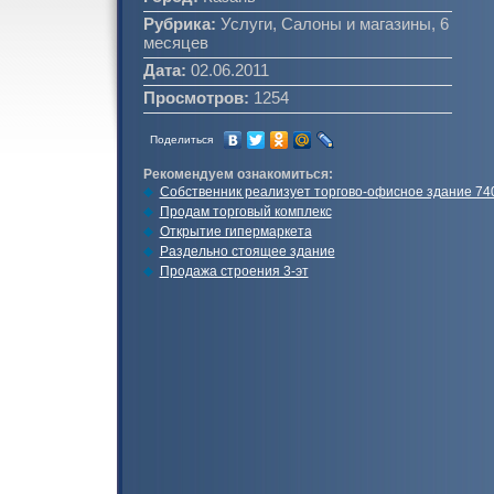
Рубрика:
Услуги, Салоны и магазины, 6
месяцев
Дата:
02.06.2011
Просмотров:
1254
Поделиться
Рекомендуем ознакомиться:
Собственник реализует торгово-офисное здание 740
Продам торговый комплекс
Открытие гипермаркета
Раздельно стоящее здание
Продажа строения 3-эт