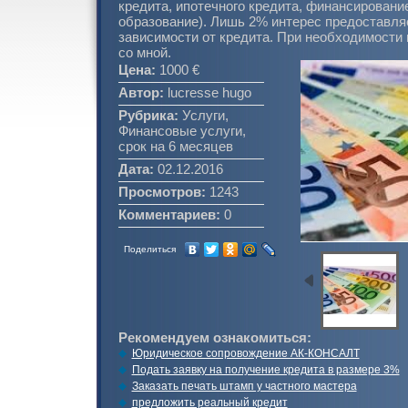
кредита, ипотечного кредита, финансировани
образование). Лишь 2% интерес предоставляе
зависимости от кредита. При необходимости 
со мной.
Цена:
1000 €
Автор:
lucresse hugo
Рубрика:
Услуги,
Финансовые услуги,
срок на 6 месяцев
Дата:
02.12.2016
Просмотров:
1243
Комментариев:
0
Поделиться
Рекомендуем ознакомиться:
Юридическое сопровождение АК-КОНСАЛТ
Подать заявку на получение кредита в размере 3%
Заказать печать штамп у частного мастера
предложить реальный кредит