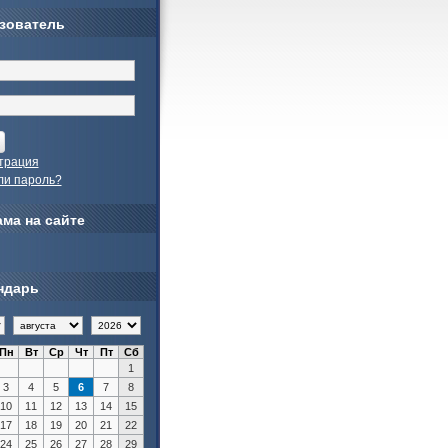
зователь
трация
ли пароль?
ма на сайте
ндарь
Пн
Вт
Ср
Чт
Пт
Сб
1
3
4
5
6
7
8
10
11
12
13
14
15
17
18
19
20
21
22
24
25
26
27
28
29