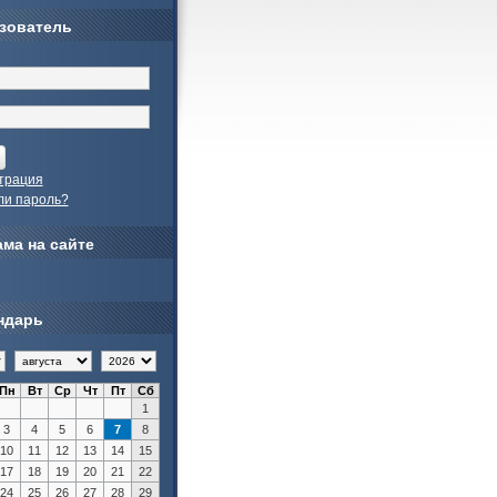
зователь
трация
ли пароль?
ма на сайте
ндарь
Пн
Вт
Ср
Чт
Пт
Сб
1
3
4
5
6
7
8
10
11
12
13
14
15
17
18
19
20
21
22
24
25
26
27
28
29