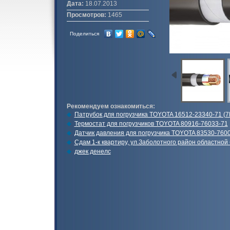
Дата:
18.07.2013
Просмотров:
1465
Поделиться
Рекомендуем ознакомиться:
Патрубок для погрузчика TOYOTA 16512-23340-71 (7
Термостат для погрузчиков TOYOTA 80916-76033-71
Датчик давления для погрузчика TOYOTA 83530-760
Сдам 1-к квартиру, ул.Заболотного район областной
джек денелс