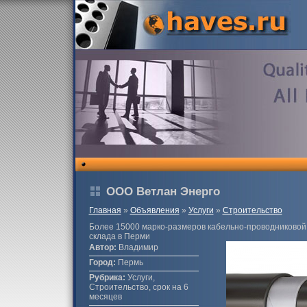
ООО Ветлан Энерго
Главная
»
Объявления
»
Услуги
»
Строительство
Более 15000 марко-размеров кабельно-проводниковой 
склада в Перми
Автор:
Владимир
Город:
Пермь
Рубрика:
Услуги,
Строительство, срок на 6
месяцев