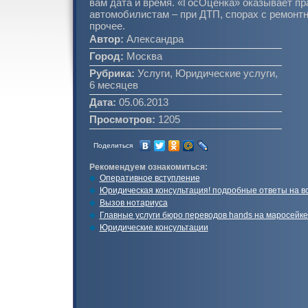
вам дата и время. «ГосОценка» оказывает п
автомобилистам – при ДТП, спорах с ремонт
прочее.
Автор:
Александра
Город:
Москва
Рубрика:
Услуги, Юридические услуги,
6 месяцев
Дата:
05.06.2013
Просмотров:
1205
Поделиться
Рекомендуем ознакомиться:
Оперативное вступление
Юридическая консультация! подробные ответы на 
Вызов нотариуса
Главные услуги бюро переводов hands на маросейке
Юридические консультации