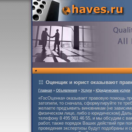
Оценщик и юрист оказывают пра
Главная
»
Объявления
»
Услуги
»
Юридические услуги
«ГосОценка» оказывает правовую помощь при
затопили, то сначала, сформулируйте те тре
желаете предъявить виновникам (не зависимо 
физическом лице, либо о юридическом).Даль
телефону 8 495 981 46 55, и мы обсудим с ва
работ, также порядок Ваших действий при по
проведения экспертизы будут подобраны и 