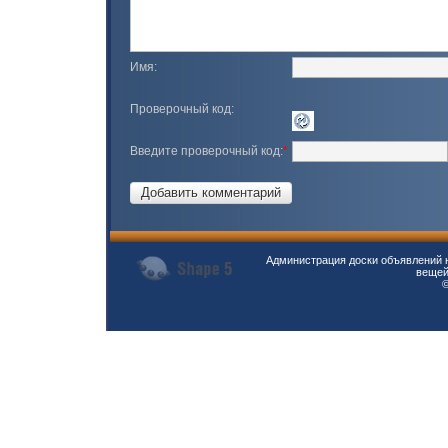
Имя:
Проверочный код:
Введите проверочный код:
*
Администрация доски объявлений н
вещей