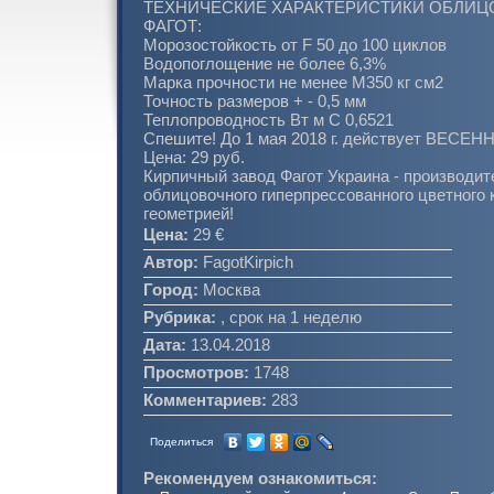
ТЕХНИЧЕСКИЕ ХАРАКТЕРИСТИКИ ОБЛИЦ
ФАГОТ:
Морозостойкость от F 50 до 100 циклов
Водопоглощение не более 6,3%
Марка прочности не менее М350 кг см2
Точность размеров + - 0,5 мм
Теплопроводность Вт м С 0,6521
Спешите! До 1 мая 2018 г. действует ВЕСЕ
Цена: 29 руб.
Кирпичный завод Фагот Украина - производит
облицовочного гиперпрессованного цветного 
геометрией!
Цена:
29 €
Автор:
FagotKirpich
Город:
Москва
Рубрика:
, срок на 1 неделю
Дата:
13.04.2018
Просмотров:
1748
Комментариев:
283
Поделиться
Рекомендуем ознакомиться: