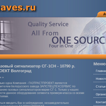
Д
Меню
зовый сигнализатор СГ-1СН - 10790 р.
ОЕКТ Волгоград
Главна
»
»
Новост
лько одна Компания - ГАЗТРАСТПРОЕКТ является
вителем белорусского завода ЗАПСПЕЦТЕХСЕРВИС по
Статьи
анию газовых сигнализаторов марки СГ-1. Только у наших
сти данное оборудование сегмента премиум-класса со всеми
Органи
тиями.
Контак
ться вводить Вас в заблуждение, незамедлительно