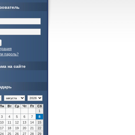
зователь
трация
ли пароль?
ма на сайте
ндарь
Пн
Вт
Ср
Чт
Пт
Сб
1
3
4
5
6
7
8
10
11
12
13
14
15
17
18
19
20
21
22
24
25
26
27
28
29