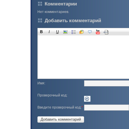
Комментарии
Нет комментариев.
Добавить комментарий
B
I
U
Имя:
Проверочный код:
Введите проверочный код:
*