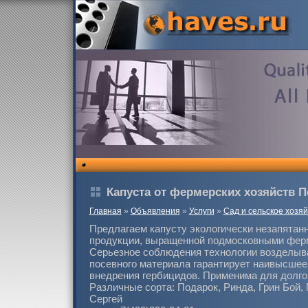
Капуста от фермерских хозяйств 
Главная
»
Объявления
»
Услуги
»
Сад и сельское хозяй
Предлагаем капусту экологически незапятан
продукции, выращенной подмосковными фер
Серьезное соблюдения технологии возделыв
посевного материала гарантирует наивысшее
внедрения гербицидов. Применима для долго
Различные сорта: Подарок, Ринда, Грин Бой,
Сергей