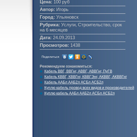
Цена:
100 руб
Автор:
Игорь
Город:
Ульяновск
Рубрика:
Услуги, Строительство, срок
на 6 месяцев
Дата:
24.09.2013
Просмотров:
1438
Поделиться
Рекомендуем ознакомиться:
Кабель ВВГ, ВВГнг, АВВГ, АВВГнг, ПуГВ
Кабель КВВГ, КВВГнг, КВВГЭнг, АКВВГ, АКВВГнг
Кабель ААБл ААБ2л АСБл АСБ2л
Куплю кабель провод всех видов и производителей
Куплю кабель ААБл ААБ2л АСБл АСБ2л