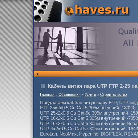
Кабель витая пара UTP FTP 2-25 па
Главная
»
Объявления
»
Услуги
»
Строительство
Предлагаем кабель витую пару FTP, UTP мед
FTP 25х2х0.5 Cu Cat.5 305м внешний -18020;
UTP 25х2х0.5 Cu Cat.5e 305м внутренний -159
UTP 16х2х0.5 Cu Cat.5 305м внутренний -7950
UTP 16х2х0.5 Cu Cat.5 305м внутренний Nona
UTP 4х2х0.5 Cu Cat.5e 305м внутренний -1643
EuroLan, NeoMax, Hyperline, DIGIFLEX, REXA