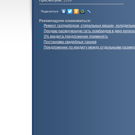
Просмотров:
1269
Поделиться
Рекомендуем ознакомиться:
Ремонт газприборов, стиральных машин, холодильник
Продаю раскрученную сеть ломбардов в двух регион
3% кредита предложение применять
Постановка свадебных танцев
Предложение по кредиту между отдельными разме