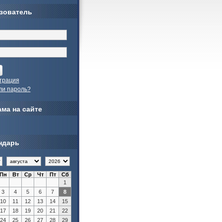
зователь
трация
ли пароль?
ма на сайте
ндарь
Пн
Вт
Ср
Чт
Пт
Сб
1
3
4
5
6
7
8
10
11
12
13
14
15
17
18
19
20
21
22
24
25
26
27
28
29